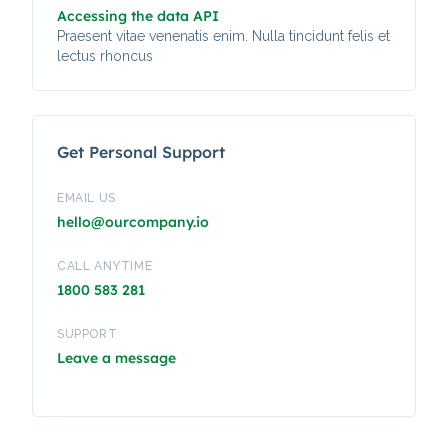
Accessing the data API
Praesent vitae venenatis enim. Nulla tincidunt felis et
lectus rhoncus
Get Personal Support
EMAIL US
hello@ourcompany.io
CALL ANYTIME
1800 583 281
SUPPORT
Leave a message