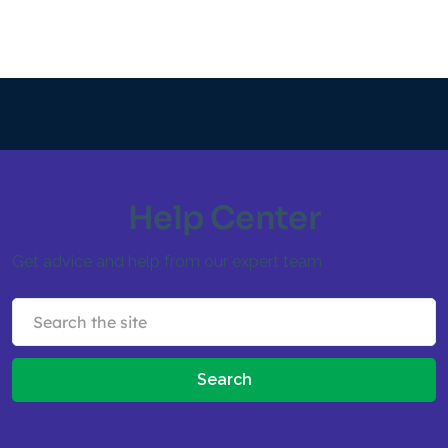
Help Center
Get advice and help from our expert team