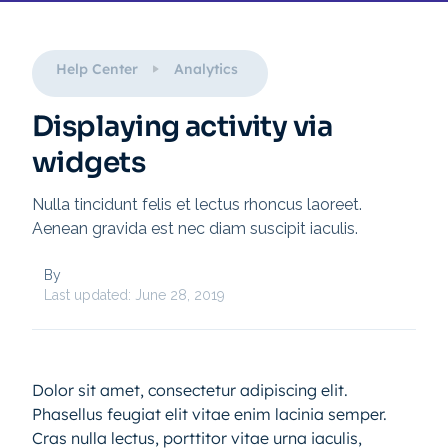
Help Center
Analytics
Displaying activity via
widgets
Nulla tincidunt felis et lectus rhoncus laoreet.
Aenean gravida est nec diam suscipit iaculis.
By
Last updated:
June 28, 2019
Dolor sit amet, consectetur adipiscing elit.
Phasellus feugiat elit vitae enim lacinia semper.
Cras nulla lectus, porttitor vitae urna iaculis,